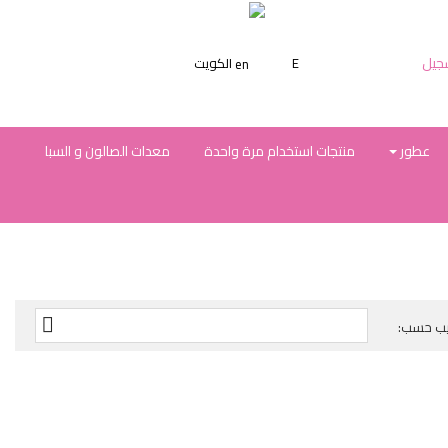
جيل
E
الكويت
عطور
منتجات استخدام مرة واحدة
معدات الصالون و السبا

يب حسب: