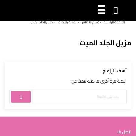

الصفحة الرئيسية
>
قسم الأظافر
>
العناية بالأظافر
>
مزيل الجلد الميت
مزيل الجلد الميت
آسف للإزعاج.
البحث مرة أخرى ما كنت تبحث عن
اتصل بنا