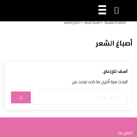

الصفحة الرئيسية
>
قسم الشعر
>
أصباغ الشعر
أصباغ الشعر
آسف للإزعاج.
البحث مرة أخرى ما كنت تبحث عن
اتصل بنا