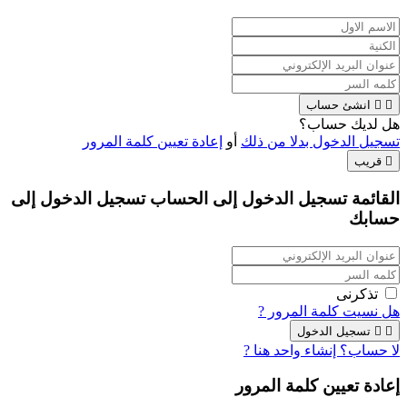


انشئ حساب
هل لديك حساب؟
تسجيل الدخول بدلا من ذلك
أو
إعادة تعيين كلمة المرور

قريب
القائمة تسجيل الدخول إلى الحساب
تسجيل الدخول إلى
حسابك
تذكرنى
هل نسيت كلمة المرور ?


تسجيل الدخول
لا حساب؟ إنشاء واحد هنا ?
إعادة تعيين كلمة المرور