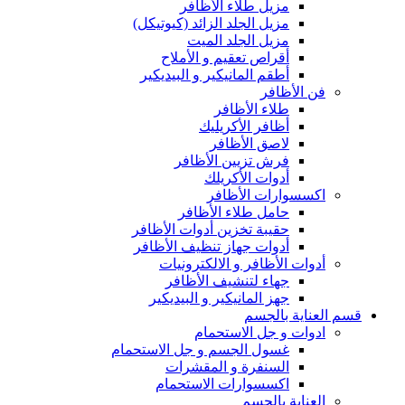
مزيل طلاء الأظافر
مزيل الجلد الزائد (كيوتيكل)
مزيل الجلد الميت
أقراص تعقيم و الأملاح
أطقم المانيكير و البيديكير
فن الأظافر
طلاء الأظافر
أظافر الأكريليك
لاصق الأظافر
فرش تزيين الأظافر
أدوات الأكريلك
اكسسوارات الأظافر
حامل طلاء الأظافر
حقيبة تخزين أدوات الأظافر
أدوات جهاز تنظيف الأظافر
أدوات الأظافر و الالكترونيات
جهاء لتنشيف الأظافر
جهز المانيكير و البيديكير
قسم العناية بالجسم
ادوات و جل الاستحمام
غسول الجسم و جل الاستحمام
السنفرة و المقشرات
اكسسوارات الاستحمام
العناية بالجسم