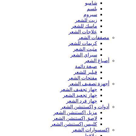
شامبو
بلسم
سيروم
زيت للشعر
ماسك للشعر
علاجات الشعر
مصففات الشعر
كريمات للشعر
مثبت الشعر
سبراي الشعر
أصباغ الشعر
صبغة دائمة
فيلير للشعر
مفتحات الشعر
أجهزة تصفيف الشعر
جهاز تجفيف الشعر
جهاز تجعيد الشعر
جهاز فرد الشعر
أدوات و اكستنشن الشعر
مزيل اكستنشن الشعر
لاصق اكستنشن الشعر
كليبس اكستنشن الشعر
اكسسوارات الشعر
ملاقط