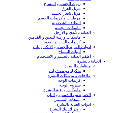
زيوت الجسم و المساج
مزيل العرق
مزيل شعر الجسم
مرطبات و كريمات الجسم
النظافة الشخصية
ماسكات الجسم
العناية بالأيدي و الأرجل
ماسكات ورقية لليدين و القدمين
كريمات اليدين و القدمين
أدوات العناية بالجسم و الالكترونيات
أدوات المساج
أطقم العناية بالجسم و الاستحمام
العناية بالبشرة
منظفات البشرة
سكراب و مقشرات
علاجات و ماسكات البشرة
كريمات الوجه
سيروم الوجه
ماسكات ورقية للبشرة
الحماية من الشمس و التان
منتجات التسمير
ادوات العناية بالبشرة
رولر لتدليك البشرة