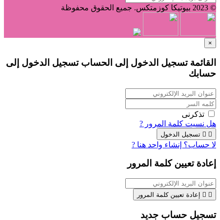
© 2023 بيوتيكا كوزمتكس. جميع الحقوق محفوظة
×
القائمة تسجيل الدخول إلى الحساب
تسجيل الدخول إلى
حسابك
تذكرنى
هل نسيت كلمة المرور ?


تسجيل الدخول
لا حساب؟ إنشاء واحد هنا ?
إعادة تعيين كلمة المرور


إعادة تعيين كلمة المرور
تسجيل حساب جديد