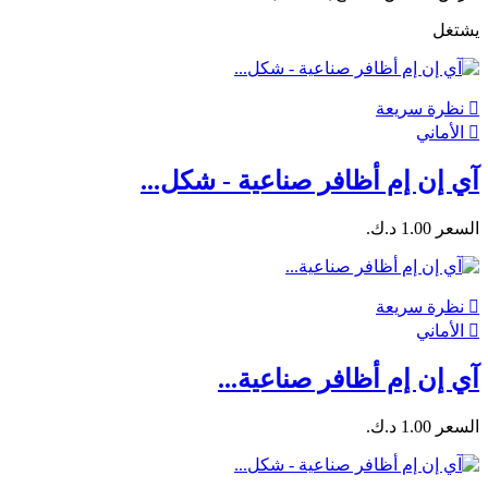
يشتغل

نظرة سريعة

الأماني
آي إن إم أظافر صناعية - شكل...
السعر
1.00 د.ك.‏

نظرة سريعة

الأماني
آي إن إم أظافر صناعية...
السعر
1.00 د.ك.‏