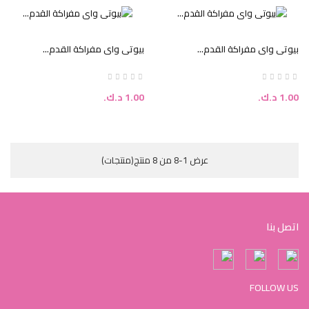
بيوتي واي مفراكة القدم...
بيوتي واي مفراكة القدم...
السعر
السعر
1.00 د.ك.‏
1.00 د.ك.‏
عرض 1-8 من 8 منتج(منتجات)
اتصل بنا
FOLLOW US