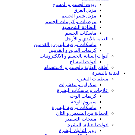
زيوت الجسم و المساج
مزيل العرق
مزيل شعر الجسم
مرطبات و كريمات الجسم
النظافة الشخصية
ماسكات الجسم
العناية بالأيدي و الأرجل
ماسكات ورقية لليدين و القدمين
كريمات اليدين و القدمين
أدوات العناية بالجسم و الالكترونيات
أدوات المساج
أطقم العناية بالجسم و الاستحمام
العناية بالبشرة
منظفات البشرة
سكراب و مقشرات
علاجات و ماسكات البشرة
كريمات الوجه
سيروم الوجه
ماسكات ورقية للبشرة
الحماية من الشمس و التان
منتجات التسمير
ادوات العناية بالبشرة
رولر لتدليك البشرة