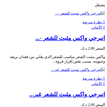
يشتغل

نظرة سريعة

الأماني
انيرجي واكس مثبت للشعر -...
السعر
2.00 د.ك.‏
واكس مثبت الشعر مناسب للشعر الذي يعاني من فقدان بريقه
وحيويته، بسبب نقص إفراز فروة...

نظرة سريعة

الأماني
انيرجي واكس مثبت للشعر غير...
السعر
2.00 د.ك.‏