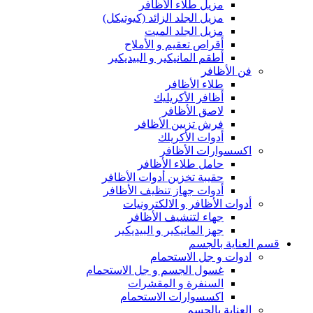
مزيل طلاء الأظافر
مزيل الجلد الزائد (كيوتيكل)
مزيل الجلد الميت
أقراص تعقيم و الأملاح
أطقم المانيكير و البيديكير
فن الأظافر
طلاء الأظافر
أظافر الأكريليك
لاصق الأظافر
فرش تزيين الأظافر
أدوات الأكريلك
اكسسوارات الأظافر
حامل طلاء الأظافر
حقيبة تخزين أدوات الأظافر
أدوات جهاز تنظيف الأظافر
أدوات الأظافر و الالكترونيات
جهاء لتنشيف الأظافر
جهز المانيكير و البيديكير
قسم العناية بالجسم
ادوات و جل الاستحمام
غسول الجسم و جل الاستحمام
السنفرة و المقشرات
اكسسوارات الاستحمام
العناية بالجسم