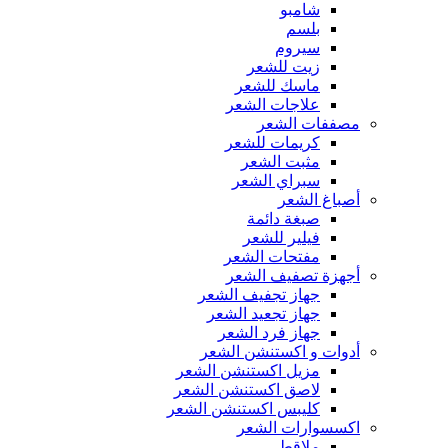
شامبو
بلسم
سيروم
زيت للشعر
ماسك للشعر
علاجات الشعر
مصففات الشعر
كريمات للشعر
مثبت الشعر
سبراي الشعر
أصباغ الشعر
صبغة دائمة
فيلير للشعر
مفتحات الشعر
أجهزة تصفيف الشعر
جهاز تجفيف الشعر
جهاز تجعيد الشعر
جهاز فرد الشعر
أدوات و اكستنشن الشعر
مزيل اكستنشن الشعر
لاصق اكستنشن الشعر
كليبس اكستنشن الشعر
اكسسوارات الشعر
ملاقط