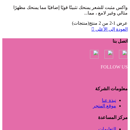
واكس مثبت للشعر يمنحك تثبيتًا قويًا إضافيًا مما يمنحك مظهرًا
مثالي وغير لامع ، مما...
عرض 1-2 من 2 منتج(منتجات)
العودة إلى الأعلى

اتصل بنا
FOLLOW US
معلومات الشركة
نبذة عنا
موقع المتجر
مركز المساعدة
التعليمات