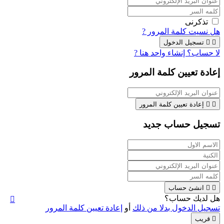
تذكرنى
هل نسيت كلمة المرور ?


تسجيل الدخول
لا حساب؟ إنشاء واحد هنا ?
إعادة تعيين كلمة المرور


إعادة تعيين كلمة المرور
تسجيل حساب جديد


انشئ حساب
هل لديك حساب؟

تسجيل الدخول بدلا من ذلك
أو
إعادة تعيين كلمة المرور

قريب